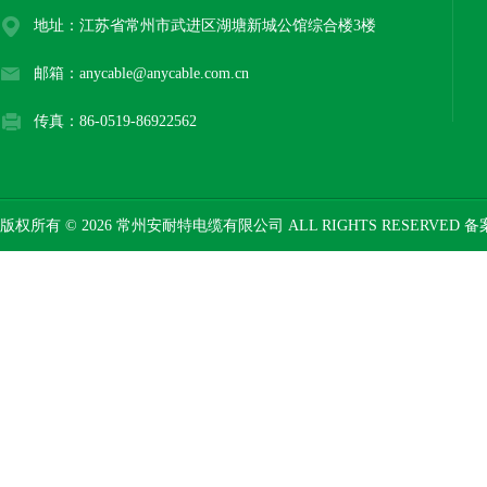
地址：江苏省常州市武进区湖塘新城公馆综合楼3楼
邮箱：anycable@anycable.com.cn
传真：86-0519-86922562
版权所有 © 2026 常州安耐特电缆有限公司 ALL RIGHTS RESERVED 