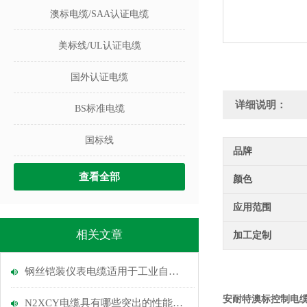
澳标电缆/SAA认证电缆
美标线/UL认证电缆
国外认证电缆
详细说明：
BS标准电缆
国标线
品牌
查看全部
颜色
应用范围
相关文章
加工定制
钢丝铠装仪表电缆适用于工业自动化和控制系统
安耐特澳标控制电
N2XCY电缆具有哪些突出的性能优势？