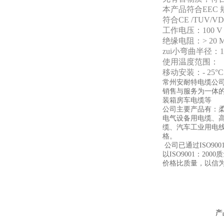
本产品符合EEC 
符合CE /TUV/
工作电压：100 V
绝缘电阻：> 20 M
zui小弯曲半径：
使用温度范围：
移动安装：- 25°C 
常州安耐特电缆公
销售与服务为一体
装箱房车电缆等
公司主要产品有：柔
电气设备用电缆、
缆、汽车工业用电
格。
公司已通过ISO9
以ISO9001：
价格比质量，以信
产