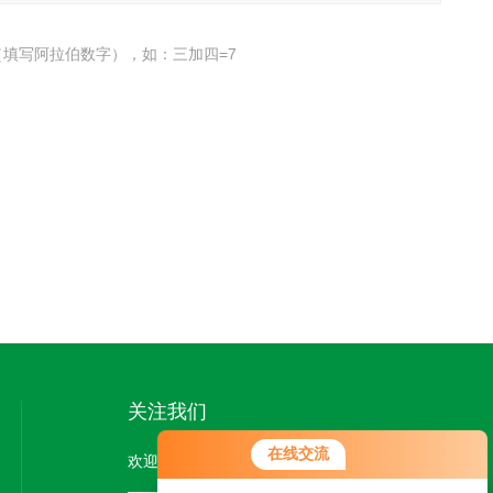
填写阿拉伯数字），如：三加四=7
关注我们
您好！欢迎前来咨询，很高兴为您
在线交流
欢迎您关注我们的微信公众号了解更多信息：
服务，请问您要咨询什么问题呢？