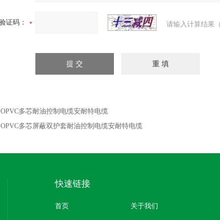
验证码：
请输入计算结果（
：
OPVC多芯耐油控制电缆安耐特电缆
：
OPVC多芯屏蔽双护套耐油控制电缆安耐特电缆
快速链接
首页
关于我们