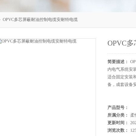
 OPVC多芯屏蔽耐油控制电缆安耐特电缆
OPVC
简要描述：
O
内电气系统安
适合固定安装
备，成套设备
产品型号：
所属分类：
柔
更新时间：
20
浏览次数：
12