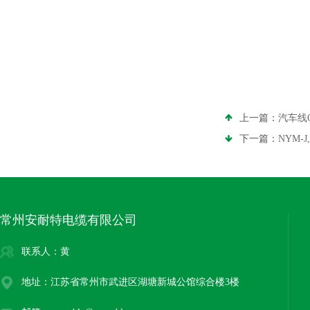
上一篇：
汽车线Q
下一篇：
NYM
常州安耐特电缆有限公司
联系人：黄
地址：江苏省常州市武进区湖塘新城公馆综合楼3楼