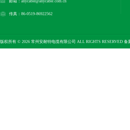
邮箱：anycable@anycable.com.cn
传真：86-0519-86922562
版权所有 © 2026 常州安耐特电缆有限公司 ALL RIGHTS RESERVED 