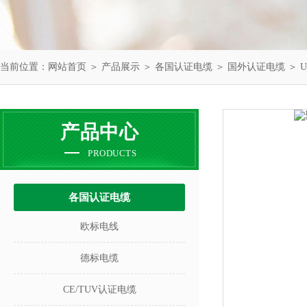
当前位置：
网站首页
＞
产品展示
＞
各国认证电缆
＞
国外认证电缆
＞ 
产品中心
PRODUCTS
各国认证电缆
欧标电线
德标电缆
CE/TUV认证电缆