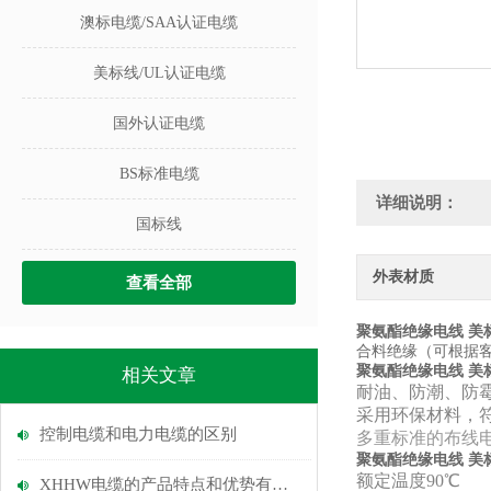
澳标电缆/SAA认证电缆
美标线/UL认证电缆
国外认证电缆
BS标准电缆
详细说明：
国标线
外表材质
查看全部
聚氨酯绝缘电线 美
合料绝缘（可根据
聚氨酯绝缘电线 美
相关文章
耐油、防潮、防
采用环保材料，符
控制电缆和电力电缆的区别
多重标准的布线电
聚氨酯绝缘电线 美
额定温度90℃
XHHW电缆的产品特点和优势有哪些呢？