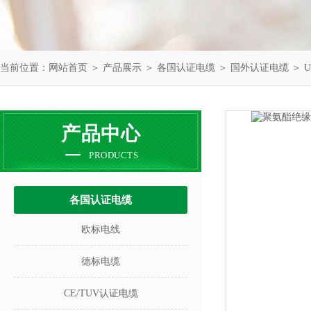
当前位置：
网站首页
＞
产品展示
＞
各国认证电缆
＞
国外认证电缆
＞ 
产品中心
PRODUCTS
各国认证电缆
欧标电线
德标电缆
CE/TUV认证电缆